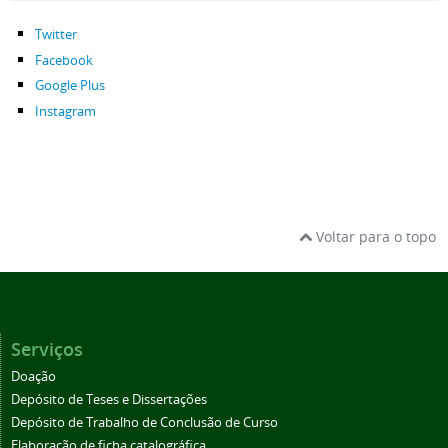
Twitter
Facebook
Google Plus
Instagram
Voltar para o topo
Serviços
Doação
Depósito de Teses e Dissertações
Depósito de Trabalho de Conclusão de Curso
Elaboração de ficha catalográfica