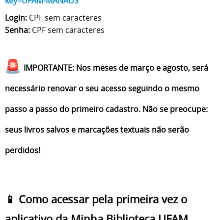
key=UFAM-MANAUS
Login:
CPF sem caracteres
Senha:
CPF sem caracteres
IMPORTANTE: Nos meses de março e agosto, será
necessário renovar o seu acesso seguindo o mesmo
passo a passo do primeiro cadastro. Não se preocupe:
seus livros salvos e marcações textuais não serão
perdidos!
📱
Como acessar pela primeira vez o
aplicativo da Minha Biblioteca UFAM