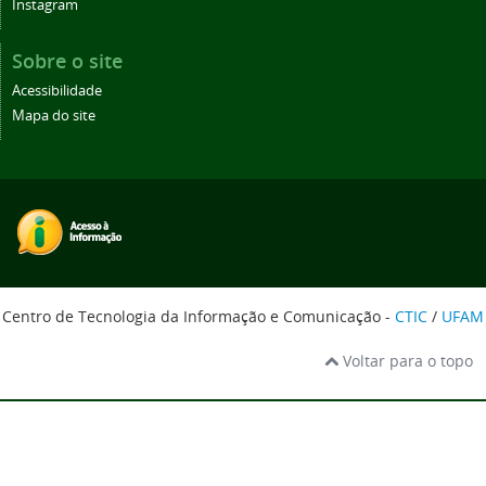
Instagram
Sobre o site
Acessibilidade
Mapa do site
Centro de Tecnologia da Informação e Comunicação -
CTIC
/
UFAM
Voltar para o topo