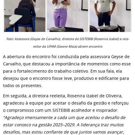
Foto: Assessora (Geyse de Carvalho), diretora do SISTEBIB (Rosenira Izabel) e vice-
reitor da UFAM (Geone Maia) abrem encontro
A abertura do encontro foi conduzida pela assessora Geyse de
Carvalho, que destacou a importância de momentos como esse
para o fortalecimento do trabalho coletivo. Em sua fala, ela
desejou que o encontro fosse leve, produtivo e edificante para
todos os presentes.
Em seguida, a diretora reeleita, Rosenira Izabel de Oliveira,
agradeceu à equipe por aceitar o desafio da gestão e reforçou
o compromisso com um SISTEBIB acolhedor e inspirador:
“Agradeço imensamente a cada um que aceitou o desafio de
estar conosco na gestão 2025–2029. A liderança traz muitos
desafios, mas estou confiante de que juntos vamos avançar,