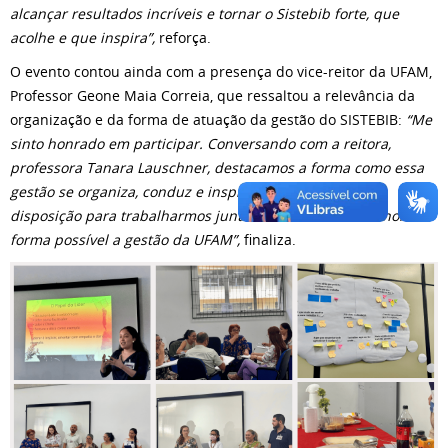
alcançar resultados incríveis e tornar o Sistebib forte, que
acolhe e que inspira”,
reforça.
O evento contou ainda com a presença do vice-reitor da UFAM,
Professor Geone Maia Correia, que ressaltou a relevância da
organização e da forma de atuação da gestão do SISTEBIB:
“Me
sinto honrado em participar. Conversando com a reitora,
professora Tanara Lauschner, destacamos a forma como essa
gestão se organiza, conduz e inspira. Estamos sempre à
disposição para trabalharmos juntos e conduzir da melhor
forma possível a gestão da UFAM”,
finaliza.