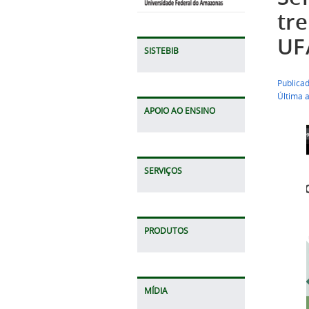
tr
UF
SISTEBIB
Publica
Última 
APOIO AO ENSINO
SERVIÇOS
PRODUTOS
MÍDIA