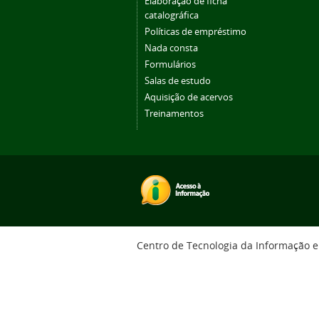
Elaboração de ficha
catalográfica
Políticas de empréstimo
Nada consta
Formulários
Salas de estudo
Aquisição de acervos
Treinamentos
Centro de Tecnologia da Informação 