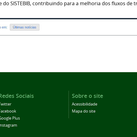
e do SISTEBIB, contribuindo para a melhoria dos fluxos de 
do em:
Últimas notícias
Redes Sociais
Sobre o site
Twitter
Acessibilidade
Facebook
Mapa do site
Google Plus
Instagram