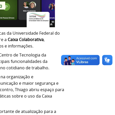
ecas da Universidade Federal do
re a
Caixa Colaborativa
,
os e informações.
 Centro de Tecnologia da
ipais funcionalidades da
no cotidiano de trabalho.
 na organização e
unicação e maior segurança e
ncontro, Thiago abriu espaço para
ticas sobre o uso da Caixa
rtante de atualização para a