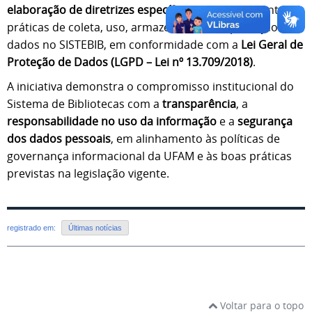
elaboração de diretrizes específicas
, que irão orientar as
práticas de coleta, uso, armazenamento e proteção de
dados no SISTEBIB, em conformidade com a
Lei Geral de
Proteção de Dados (LGPD – Lei nº 13.709/2018)
.
A iniciativa demonstra o compromisso institucional do
Sistema de Bibliotecas com a
transparência
, a
responsabilidade no uso da informação
e a
segurança
dos dados pessoais
, em alinhamento às políticas de
governança informacional da UFAM e às boas práticas
previstas na legislação vigente.
registrado em:
Últimas notícias
Voltar para o topo