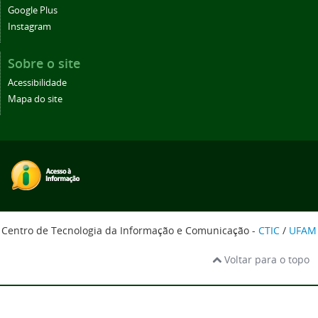
Google Plus
Instagram
Sobre o site
Acessibilidade
Mapa do site
Centro de Tecnologia da Informação e Comunicação -
CTIC
/
UFAM
Voltar para o topo