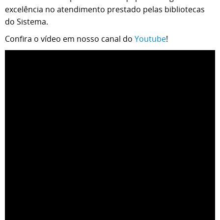
excelência no atendimento prestado pelas bibliotecas
do Sistema.
Confira o vídeo em nosso canal do
Youtube
!