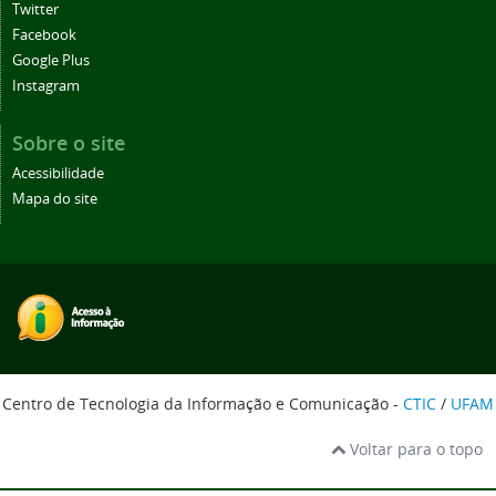
Twitter
Facebook
Google Plus
Instagram
Sobre o site
Acessibilidade
Mapa do site
Centro de Tecnologia da Informação e Comunicação -
CTIC
/
UFAM
Voltar para o topo