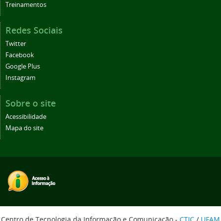
Treinamentos
Redes Sociais
Twitter
Facebook
Google Plus
Instagram
Sobre o site
Acessibilidade
Mapa do site
Centro de Tecnologia da Informação e Comunicação -
CTIC
/
UFAM