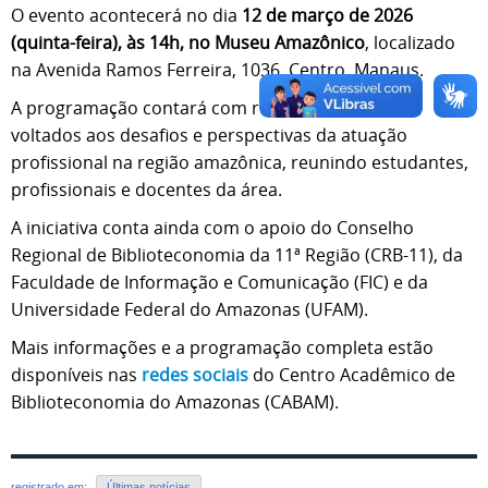
O evento acontecerá no dia
12 de março de 2026
(quinta-feira), às 14h, no Museu Amazônico
, localizado
na Avenida Ramos Ferreira, 1036, Centro, Manaus.
A programação contará com reflexões e debates
voltados aos desafios e perspectivas da atuação
profissional na região amazônica, reunindo estudantes,
profissionais e docentes da área.
A iniciativa conta ainda com o apoio do Conselho
Regional de Biblioteconomia da 11ª Região (CRB-11), da
Faculdade de Informação e Comunicação (FIC) e da
Universidade Federal do Amazonas (UFAM).
Mais informações e a programação completa estão
disponíveis nas
redes sociais
do Centro Acadêmico de
Biblioteconomia do Amazonas (CABAM).
registrado em:
Últimas notícias