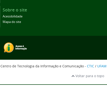
Sobre o site
Acessibilidade
Mapa do site
Centro de Tecnologia da Informação e Comunicação -
CTIC
/
UFAM
Voltar para o topo