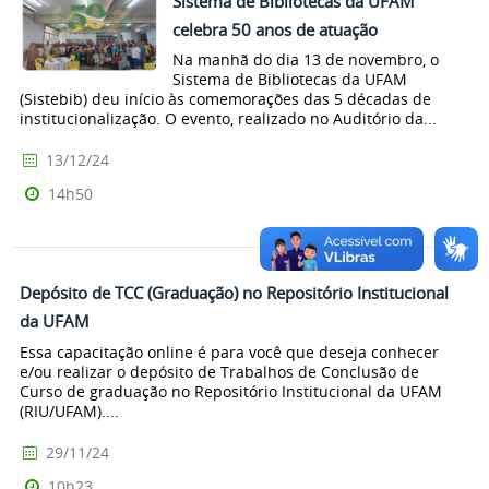
Sistema de Bibliotecas da UFAM
celebra 50 anos de atuação
Na manhã do dia 13 de novembro, o
Sistema de Bibliotecas da UFAM
(Sistebib) deu início às comemorações das 5 décadas de
institucionalização. O evento, realizado no Auditório da...
13/12/24
14h50
Depósito de TCC (Graduação) no Repositório Institucional
da UFAM
Essa capacitação online é para você que deseja conhecer
e/ou realizar o depósito de Trabalhos de Conclusão de
Curso de graduação no Repositório Institucional da UFAM
(RIU/UFAM)....
29/11/24
10h23