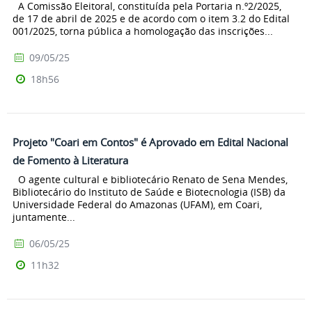
A Comissão Eleitoral, constituída pela Portaria n.º2/2025,
de 17 de abril de 2025 e de acordo com o item 3.2 do Edital
001/2025, torna pública a homologação das inscrições...
09/05/25
18h56
Projeto "Coari em Contos" é Aprovado em Edital Nacional
de Fomento à Literatura
O agente cultural e bibliotecário Renato de Sena Mendes,
Bibliotecário do Instituto de Saúde e Biotecnologia (ISB) da
Universidade Federal do Amazonas (UFAM), em Coari,
juntamente...
06/05/25
11h32